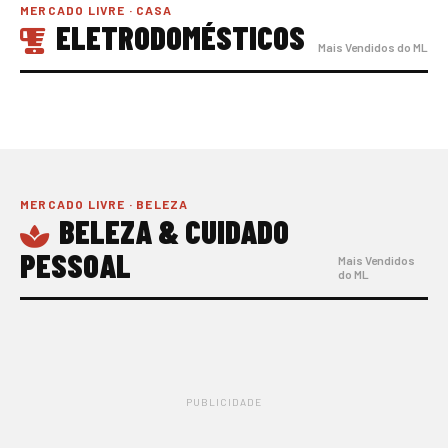
MERCADO LIVRE · CASA
ELETRODOMÉSTICOS
Mais Vendidos do ML
MERCADO LIVRE · BELEZA
BELEZA & CUIDADO
PESSOAL
Mais Vendidos
do ML
PUBLICIDADE