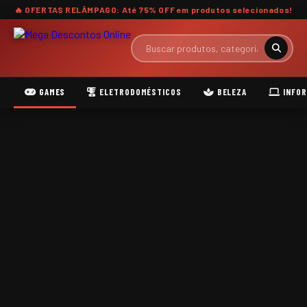
🔥 OFERTAS RELÂMPAGO: Até
75% OFF
em produtos selecionados!
GAMES
ELETRODOMÉSTICOS
BELEZA
INFOR