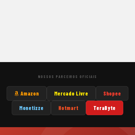
NOSSOS PARCEIROS OFICIAIS
Amazon
Mercado Livre
Shopee
Monetizze
Hotmart
TeraByte