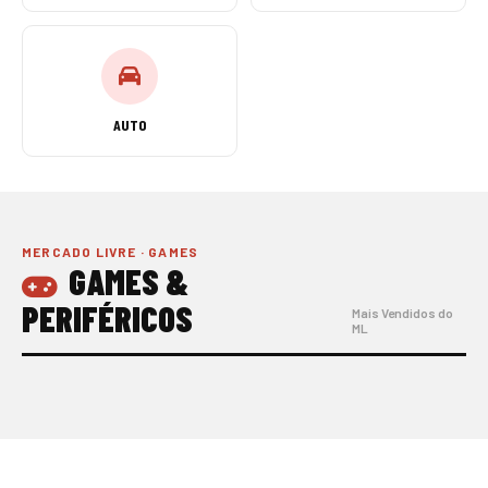
AUTO
MERCADO LIVRE · GAMES
GAMES &
PERIFÉRICOS
Mais Vendidos do
ML