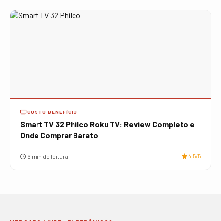
CUSTO BENEFÍCIO
Smart TV 32 Philco Roku TV: Review Completo e
Onde Comprar Barato
6 min de leitura
4.5/5