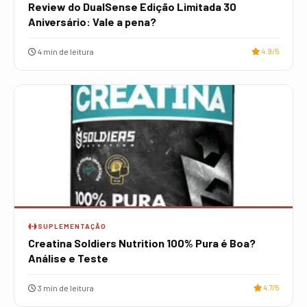
Review do DualSense Edição Limitada 30
Aniversário: Vale a pena?
4 min de leitura
4.9/5
SUPLEMENTAÇÃO
Creatina Soldiers Nutrition 100% Pura é Boa?
Análise e Teste
3 min de leitura
4.7/5