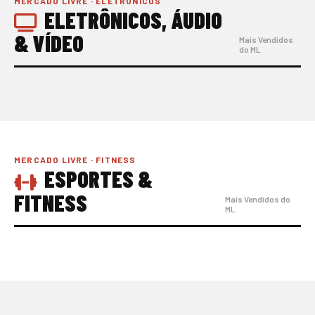
MERCADO LIVRE · ELETRÔNICOS
ELETRÔNICOS, ÁUDIO
& VÍDEO
Mais Vendidos
do ML
MERCADO LIVRE · FITNESS
ESPORTES &
FITNESS
Mais Vendidos do
ML