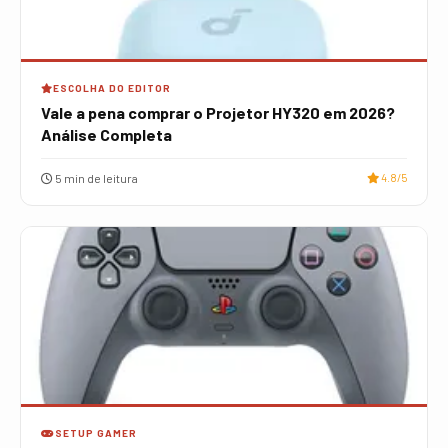
ESCOLHA DO EDITOR
Vale a pena comprar o Projetor HY320 em 2026?
Análise Completa
5 min de leitura
4.8/5
SETUP GAMER